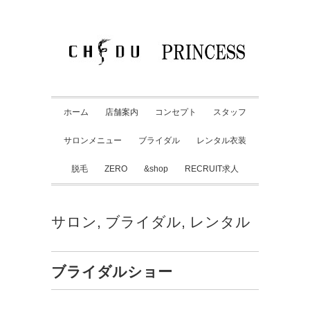
ホーム
店舗案内
コンセプト
スタッフ
サロンメニュー
ブライダル
レンタル衣装
脱毛
ZERO
&shop
RECRUIT求人
サロン
,
ブライダル
,
レンタル
ブライダルショー