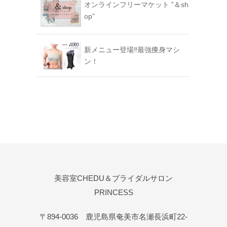
オンラインフリーマケット ”＆sh
op”
新メニュー登場‼︎最強痩身マシ
ン！
美容室CHEDU＆ブライダルサロン
PRINCESS
〒894-0036 鹿児島県奄美市名瀬長浜町22-