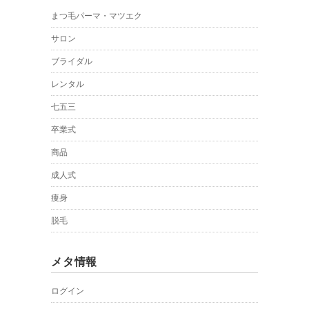
まつ毛パーマ・マツエク
サロン
ブライダル
レンタル
七五三
卒業式
商品
成人式
痩身
脱毛
メタ情報
ログイン