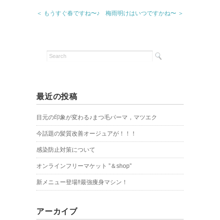
＜ もうすぐ春ですね〜♪
梅雨明けはいつですかね〜 ＞
最近の投稿
目元の印象が変わる♪まつ毛パーマ，マツエク
今話題の髪質改善オージュアが！！！
感染防止対策について
オンラインフリーマケット ”＆shop”
新メニュー登場‼︎最強痩身マシン！
アーカイブ