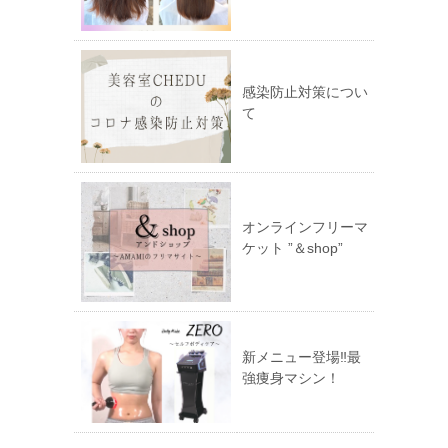
感染防止対策につい
て
オンラインフリーマ
ケット ”＆shop”
新メニュー登場‼︎最
強痩身マシン！