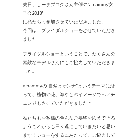
先日、しーまブログさん主催の”amammy女
子会2018”
に私たちも参加させていただきました。
今回は、ブライダルショーをさせていただき
ました
ブライダルショーということで、たくさんの
素敵なモデルさんにもご協力していただきま
した。
amammyの”自然とオンナ”というテーマに沿
って、植物や花、海などのイメージでヘアチ
ェンジもさせていただきました＊
私たちもお客様の色んなご要望お応えできる
ようこれからも日々邁進していきたいと思い
ます！ショーをするにあたって、ご協力して