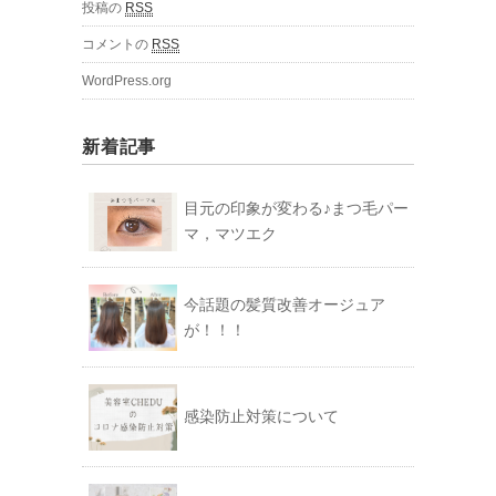
投稿の
RSS
コメントの
RSS
WordPress.org
新着記事
目元の印象が変わる♪まつ毛パー
マ，マツエク
今話題の髪質改善オージュア
が！！！
感染防止対策について